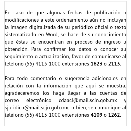
En caso de que algunas fechas de publicación o
modificaciones a este ordenamiento aún no incluyan
la imagen digitalizada de su periódico oficial o texto
sistematizado en Word, se hace de su conocimiento
que éstas se encuentran en proceso de ingreso u
obtención. Para confirmar los datos o conocer su
seguimiento o actualización, favor de comunicarse al
teléfono (55) 4113-1000 extensiones
1623
o
2113
.
Para todo comentario o sugerencia adicionales en
relación con la información que aquí se muestra,
agradeceremos los haga llegar a las cuentas de
correo electrónico
cdaacl@mail.scjn.gob.mx
y
sjuridico@mail.scjn.gob.mx;
o bien, se comunique al
teléfono (55) 4113-1000 extensiones
4109
o
1262.