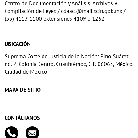
Centro de Documentación y Análisis, Archivos y
Compilación de Leyes / cdaacl@mail.scjn.gob.mx /
(55) 4113-1100 extensiones 4109 o 1262.
UBICACIÓN
Suprema Corte de Justicia de la Nación: Pino Suárez
no. 2, Colonia Centro. Cuauhtémoc, C.P. 06065, México,
Ciudad de México
MAPA DE SITIO
CONTÁCTANOS