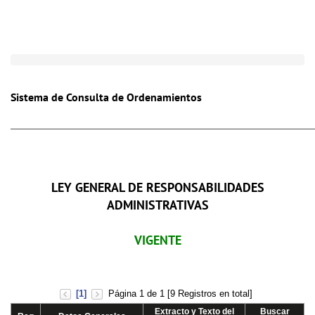
Toggle
naviga
Sistema de Consulta de Ordenamientos
LEY GENERAL DE RESPONSABILIDADES
ADMINISTRATIVAS
VIGENTE
[1]
Página 1 de 1 [9 Registros en total]
Extracto y Texto del
Buscar