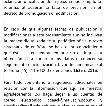
aclaración o acotación de la persona que compiló la
reforma, al advertir la falta de precisión en el
decreto de promulgación o modificación.
En caso de que algunas fechas de publicación o
modificaciones a este ordenamiento aún no incluyan
la imagen digitalizada de su periódico oficial o texto
sistematizado en Word, se hace de su conocimiento
que éstas se encuentran en proceso de ingreso u
obtención. Para confirmar los datos o conocer su
seguimiento o actualización, favor de comunicarse al
teléfono (55) 4113-1000 extensiones
1623
o
2113
.
Para todo comentario o sugerencia adicionales en
relación con la información que aquí se muestra,
agradeceremos los haga llegar a las cuentas de
correo electrónico
cdaacl@mail.scjn.gob.mx
y
sjuridico@mail.scjn.gob.mx;
o bien, se comunique al