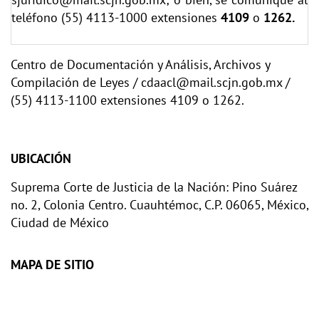
teléfono (55) 4113-1000 extensiones
4109
o
1262.
Centro de Documentación y Análisis, Archivos y
Compilación de Leyes / cdaacl@mail.scjn.gob.mx /
(55) 4113-1100 extensiones 4109 o 1262.
UBICACIÓN
Suprema Corte de Justicia de la Nación: Pino Suárez
no. 2, Colonia Centro. Cuauhtémoc, C.P. 06065, México,
Ciudad de México
MAPA DE SITIO