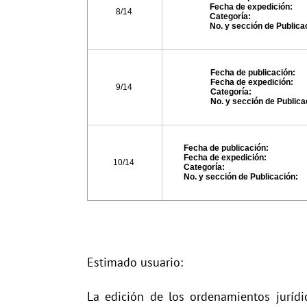
Fecha de expedición:
8/14
Categoría:
No. y sección de Publica
Fecha de publicación:
Fecha de expedición:
9/14
Categoría:
No. y sección de Publica
Fecha de publicación:
Fecha de expedición:
10/14
Categoría:
No. y sección de Publicación:
Estimado usuario:
La edición de los ordenamientos jurídi