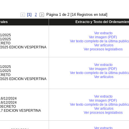
[1]
2
Página 1 de 2 [14 Registros en total]
rales
Extracto y Texto del Ordenamien
Ver extracto
11/2025
Ver imagen (PDF)
11/2025
Ver texto completo de la última public
CRETO
Ver artículos
/2025 EDICION VESPERTINA
Ver procesos legislativos
Ver extracto
11/2025
Ver imagen (PDF)
11/2025
Ver texto completo de la última public
CRETO
Ver artículos
/2025 EDICION VESPERTINA
Ver extracto
16/12/2024
Ver imagen (PDF)
16/12/2024
Ver texto completo de la última public
DECRETO
Ver artículos
17 EDICION VESPERTINA
Ver procesos legislativos
Ver extracto