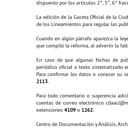
dispuesto por los artículos 2°, 5°, 6° fra
La edición de la Gaceta Oficial de la Ci
de los Lineamientos para regular las publ
Cuando en algún párrafo aparezca la leyen
que compiló la reforma, al advertir la fa
En caso de que algunas fechas de publ
periódico oficial o texto sistematizado
Para confirmar los datos o conocer su s
2113
.
Para todo comentario o sugerencia adici
cuentas de correo electrónico
cdaacl@ma
extensiones
4109
o
1262.
Centro de Documentación y Análisis, Arc