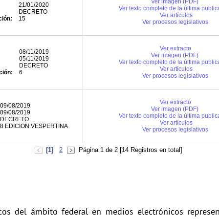
Ver imagen (PDF)
21/01/2020
Ver texto completo de la última public
DECRETO
Ver artículos
ción:
15
Ver procesos legislativos
Ver extracto
08/11/2019
Ver imagen (PDF)
05/11/2019
Ver texto completo de la última public
DECRETO
Ver artículos
ción:
6
Ver procesos legislativos
Ver extracto
09/08/2019
Ver imagen (PDF)
09/08/2019
Ver texto completo de la última public
DECRETO
Ver artículos
8 EDICION VESPERTINA
Ver procesos legislativos
[1]
2
Página 1 de 2 [14 Registros en total]
cos del ámbito federal en medios electrónicos represen