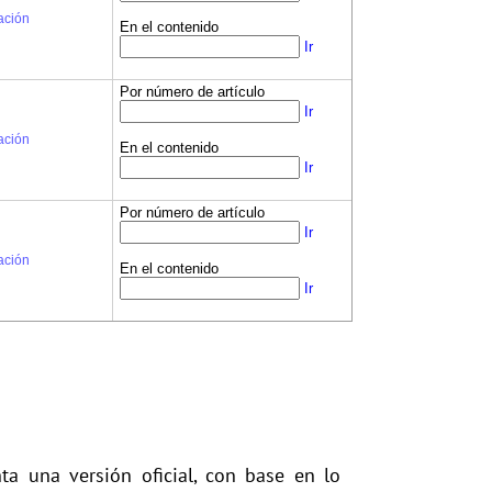
ación
En el contenido
Ir
Por número de artículo
Ir
ación
En el contenido
Ir
Por número de artículo
Ir
ación
En el contenido
Ir
ta una versión oficial, con base en lo