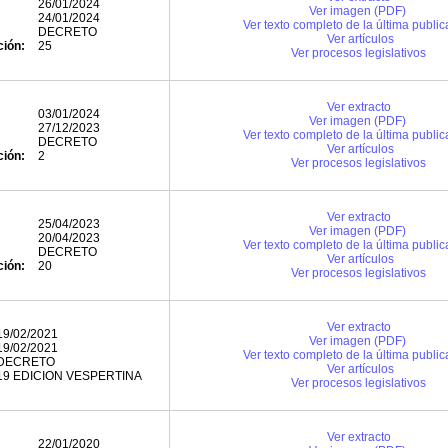
26/01/2024
Ver imagen (PDF)
24/01/2024
Ver texto completo de la última public
DECRETO
Ver artículos
ción:
25
Ver procesos legislativos
Ver extracto
03/01/2024
Ver imagen (PDF)
27/12/2023
Ver texto completo de la última public
DECRETO
Ver artículos
ción:
2
Ver procesos legislativos
Ver extracto
25/04/2023
Ver imagen (PDF)
20/04/2023
Ver texto completo de la última public
DECRETO
Ver artículos
ción:
20
Ver procesos legislativos
Ver extracto
19/02/2021
Ver imagen (PDF)
19/02/2021
Ver texto completo de la última public
DECRETO
Ver artículos
19 EDICION VESPERTINA
Ver procesos legislativos
Ver extracto
22/01/2020