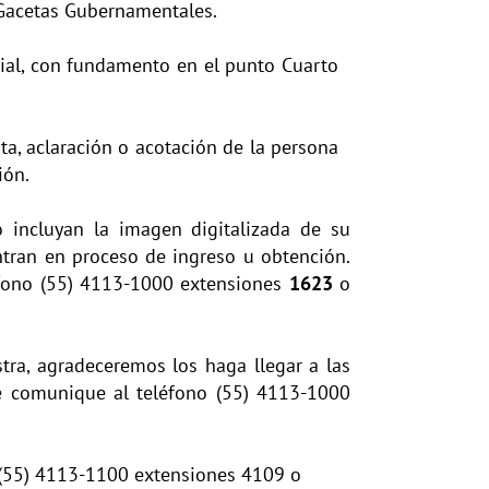
 y Gacetas Gubernamentales.
icial, con fundamento en el punto Cuarto
ta, aclaración o acotación de la persona
ión.
 incluyan la imagen digitalizada de su
ntran en proceso de ingreso u obtención.
léfono (55) 4113-1000 extensiones
1623
o
tra, agradeceremos los haga llegar a las
e comunique al teléfono (55) 4113-1000
/ (55) 4113-1100 extensiones 4109 o