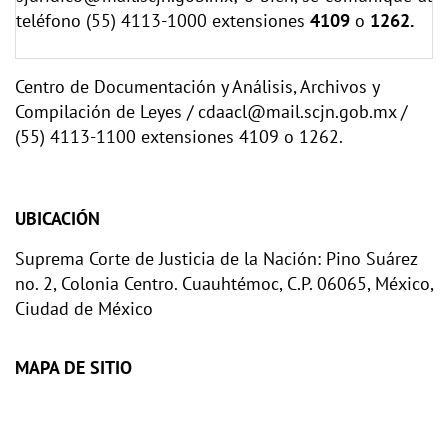
teléfono (55) 4113-1000 extensiones
4109
o
1262.
Centro de Documentación y Análisis, Archivos y
Compilación de Leyes / cdaacl@mail.scjn.gob.mx /
(55) 4113-1100 extensiones 4109 o 1262.
UBICACIÓN
Suprema Corte de Justicia de la Nación: Pino Suárez
no. 2, Colonia Centro. Cuauhtémoc, C.P. 06065, México,
Ciudad de México
MAPA DE SITIO