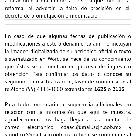
aclaración o acotación de la persona que compiló la
reforma, al advertir la falta de precisión en el
decreto de promulgación o modificación.
En caso de que algunas fechas de publicación o
modificaciones a este ordenamiento aún no incluyan
la imagen digitalizada de su periódico oficial o texto
sistematizado en Word, se hace de su conocimiento
que éstas se encuentran en proceso de ingreso u
obtención. Para confirmar los datos o conocer su
seguimiento o actualización, favor de comunicarse al
teléfono (55) 4113-1000 extensiones
1623
o
2113
.
Para todo comentario o sugerencia adicionales en
relación con la información que aquí se muestra,
agradeceremos los haga llegar a las cuentas de
correo electrónico
cdaacl@mail.scjn.gob.mx
y
sjuridico@mail.scjn.gob.mx;
o bien, se comunique al