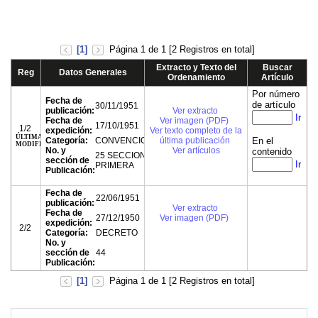
[1]
Página 1 de 1 [2 Registros en total]
Extracto y Texto del
Buscar
Reg
Datos Generales
Ordenamiento
Artículo
Por número
Fecha de
de artículo
30/11/1951
publicación:
Ver extracto
Ir
Fecha de
Ver imagen (PDF)
17/10/1951
1/2
expedición:
Ver texto completo de la
ÚLTIMA
Categoría:
CONVENCION
última publicación
En el
MODIFICACIÓN
No. y
Ver artículos
contenido
25 SECCION
sección de
Ir
PRIMERA
Publicación:
Fecha de
22/06/1951
publicación:
Ver extracto
Fecha de
27/12/1950
Ver imagen (PDF)
expedición:
2/2
Categoría:
DECRETO
No. y
sección de
44
Publicación:
[1]
Página 1 de 1 [2 Registros en total]