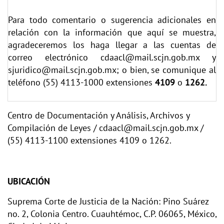
Para todo comentario o sugerencia adicionales en
relación con la información que aquí se muestra,
agradeceremos los haga llegar a las cuentas de
correo electrónico
cdaacl@mail.scjn.gob.mx
y
sjuridico@mail.scjn.gob.mx;
o bien, se comunique al
teléfono (55) 4113-1000 extensiones
4109
o
1262.
Centro de Documentación y Análisis, Archivos y
Compilación de Leyes / cdaacl@mail.scjn.gob.mx /
(55) 4113-1100 extensiones 4109 o 1262.
UBICACIÓN
Suprema Corte de Justicia de la Nación: Pino Suárez
no. 2, Colonia Centro. Cuauhtémoc, C.P. 06065, México,