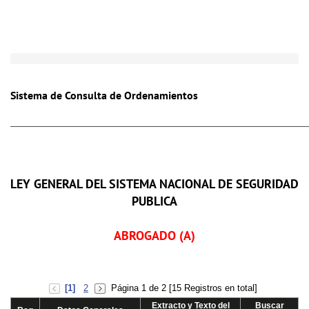
Toggle
naviga
Sistema de Consulta de Ordenamientos
LEY GENERAL DEL SISTEMA NACIONAL DE SEGURIDAD
PUBLICA
ABROGADO (A)
[1]
2
Página 1 de 2 [15 Registros en total]
Extracto y Texto del
Buscar