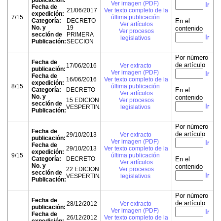
publicación:
Ver imagen (PDF)
Ir
Fecha de
21/06/2017
Ver texto completo de la
expedición:
7/15
última publicación
Categoría:
DECRETO
En el
Ver artículos
No. y
19
contenido
Ver procesos
sección de
PRIMERA
Ir
legislativos
Publicación:
SECCION
Por número
Fecha de
de artículo
17/06/2016
Ver extracto
publicación:
Ver imagen (PDF)
Ir
Fecha de
16/06/2016
Ver texto completo de la
expedición:
8/15
última publicación
Categoría:
DECRETO
En el
Ver artículos
No. y
contenido
15 EDICION
Ver procesos
sección de
Ir
VESPERTINA
legislativos
Publicación:
Por número
Fecha de
de artículo
29/10/2013
Ver extracto
publicación:
Ver imagen (PDF)
Ir
Fecha de
29/10/2013
Ver texto completo de la
expedición:
9/15
última publicación
Categoría:
DECRETO
En el
Ver artículos
No. y
contenido
22 EDICION
Ver procesos
sección de
Ir
VESPERTINA
legislativos
Publicación:
Por número
Fecha de
de artículo
28/12/2012
Ver extracto
publicación:
Ver imagen (PDF)
Ir
Fecha de
26/12/2012
Ver texto completo de la