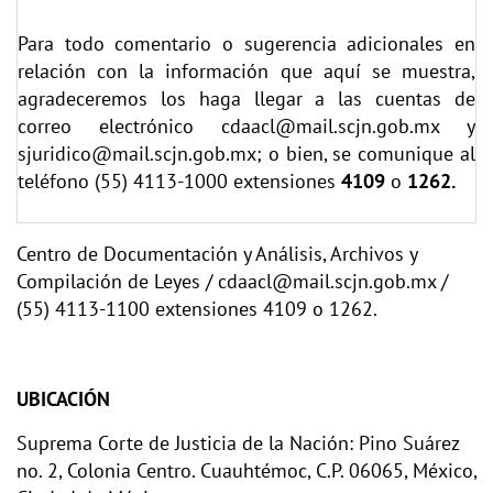
Para todo comentario o sugerencia adicionales en
relación con la información que aquí se muestra,
agradeceremos los haga llegar a las cuentas de
correo electrónico
cdaacl@mail.scjn.gob.mx
y
sjuridico@mail.scjn.gob.mx;
o bien, se comunique al
teléfono (55) 4113-1000 extensiones
4109
o
1262.
Centro de Documentación y Análisis, Archivos y
Compilación de Leyes / cdaacl@mail.scjn.gob.mx /
(55) 4113-1100 extensiones 4109 o 1262.
UBICACIÓN
Suprema Corte de Justicia de la Nación: Pino Suárez
no. 2, Colonia Centro. Cuauhtémoc, C.P. 06065, México,