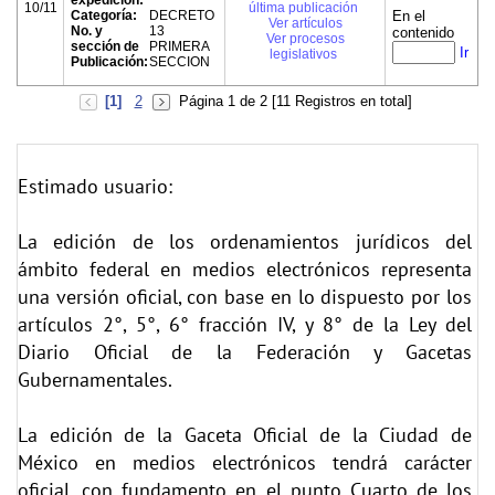
expedición:
10/11
última publicación
Categoría:
DECRETO
En el
Ver artículos
No. y
13
contenido
Ver procesos
sección de
PRIMERA
Ir
legislativos
Publicación:
SECCION
[1]
2
Página 1 de 2 [11 Registros en total]
Estimado usuario:
La edición de los ordenamientos jurídicos del
ámbito federal en medios electrónicos representa
una versión oficial, con base en lo dispuesto por los
artículos 2°, 5°, 6° fracción IV, y 8° de la Ley del
Diario Oficial de la Federación y Gacetas
Gubernamentales.
La edición de la Gaceta Oficial de la Ciudad de
México en medios electrónicos tendrá carácter
oficial, con fundamento en el punto Cuarto de los