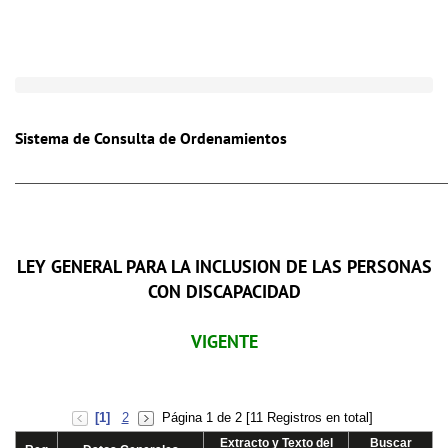
Toggle
naviga
Sistema de Consulta de Ordenamientos
LEY GENERAL PARA LA INCLUSION DE LAS PERSONAS
CON DISCAPACIDAD
VIGENTE
[1]
2
Página 1 de 2 [11 Registros en total]
Extracto y Texto del
Buscar