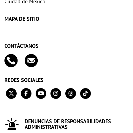
Ciudad de México
MAPA DE SITIO
CONTÁCTANOS
REDES SOCIALES
DENUNCIAS DE RESPONSABILIDADES
ADMINISTRATIVAS