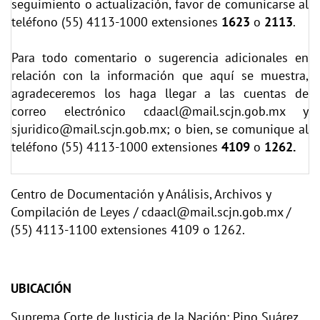
seguimiento o actualización, favor de comunicarse al
teléfono (55) 4113-1000 extensiones
1623
o
2113
.
Para todo comentario o sugerencia adicionales en
relación con la información que aquí se muestra,
agradeceremos los haga llegar a las cuentas de
correo electrónico
cdaacl@mail.scjn.gob.mx
y
sjuridico@mail.scjn.gob.mx;
o bien, se comunique al
teléfono (55) 4113-1000 extensiones
4109
o
1262.
Centro de Documentación y Análisis, Archivos y
Compilación de Leyes / cdaacl@mail.scjn.gob.mx /
(55) 4113-1100 extensiones 4109 o 1262.
UBICACIÓN
Suprema Corte de Justicia de la Nación: Pino Suárez