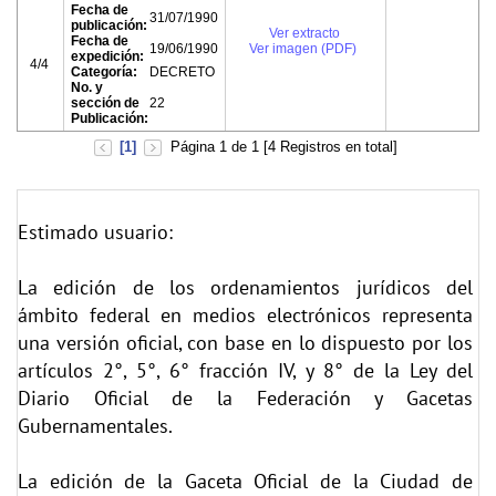
Fecha de
31/07/1990
publicación:
Ver extracto
Fecha de
19/06/1990
Ver imagen (PDF)
expedición:
4/4
Categoría:
DECRETO
No. y
sección de
22
Publicación:
[1]
Página 1 de 1 [4 Registros en total]
Estimado usuario:
La edición de los ordenamientos jurídicos del
ámbito federal en medios electrónicos representa
una versión oficial, con base en lo dispuesto por los
artículos 2°, 5°, 6° fracción IV, y 8° de la Ley del
Diario Oficial de la Federación y Gacetas
Gubernamentales.
La edición de la Gaceta Oficial de la Ciudad de